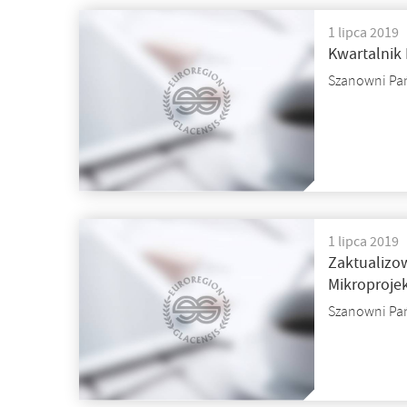
1 lipca 2019
Kwartalnik
Szanowni Pa
1 lipca 2019
Zaktualizo
Mikroprojek
Szanowni Pa