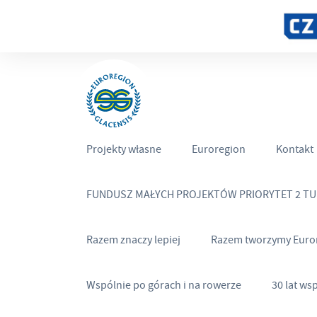
Projekty własne
Euroregion
Kontakt
FUNDUSZ MAŁYCH PROJEKTÓW PRIORYTET 2 T
Razem znaczy lepiej
Razem tworzymy Euro
Wspólnie po górach i na rowerze
30 lat ws