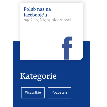
Polub nas na
facebook’u
bądź częścią społeczności
Kategorie
Wszystkie
Pozostałe