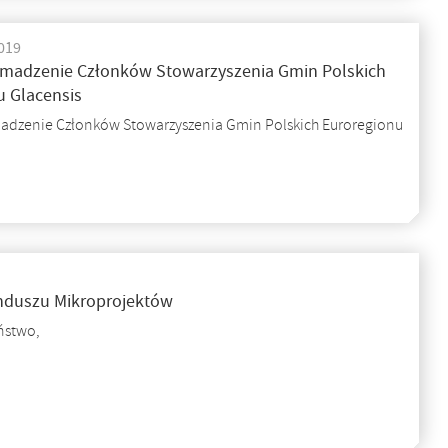
019
madzenie Członków Stowarzyszenia Gmin Polskich
u Glacensis
dzenie Członków Stowarzyszenia Gmin Polskich Euroregionu
nduszu Mikroprojektów
ństwo,