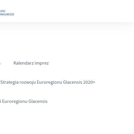
s
Kalendarz imprez
Strategia rozwoju Euroregionu Glacensis 2020+
ń Euroregionu Glacensis