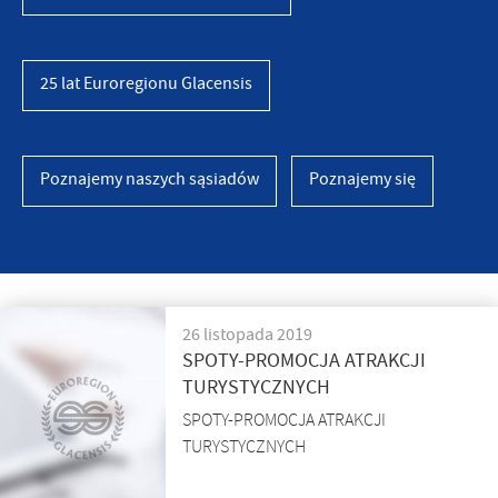
25 lat Euroregionu Glacensis
Poznajemy naszych sąsiadów
Poznajemy się
26 listopada 2019
SPOTY-PROMOCJA ATRAKCJI
TURYSTYCZNYCH
SPOTY-PROMOCJA ATRAKCJI
TURYSTYCZNYCH