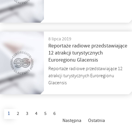
8 lipca 2019
Reportaże radiowe przedstawiające
12 atrakcji turystycznych
Euroregionu Glacensis
Reportaże radiowe przedstawiające 12
atrakcji turystycznych Euroregionu
Glacensis
1
2
3
4
5
6
Następna
Ostatnia