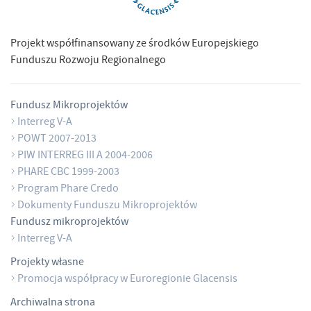
Projekt współfinansowany ze środków Europejskiego
Funduszu Rozwoju Regionalnego
Fundusz Mikroprojektów
Interreg V-A
POWT 2007-2013
PIW INTERREG III A 2004-2006
PHARE CBC 1999-2003
Program Phare Credo
Dokumenty Funduszu Mikroprojektów
Fundusz mikroprojektów
Interreg V-A
Projekty własne
Promocja współpracy w Euroregionie Glacensis
Archiwalna strona