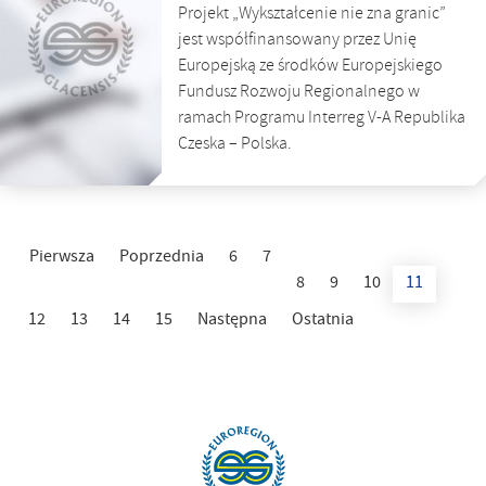
Projekt „Wykształcenie nie zna granic”
jest współfinansowany przez Unię
Europejską ze środków Europejskiego
Fundusz Rozwoju Regionalnego w
ramach Programu Interreg V-A Republika
Czeska – Polska.
Pierwsza
Poprzednia
6
7
8
9
10
11
12
13
14
15
Następna
Ostatnia