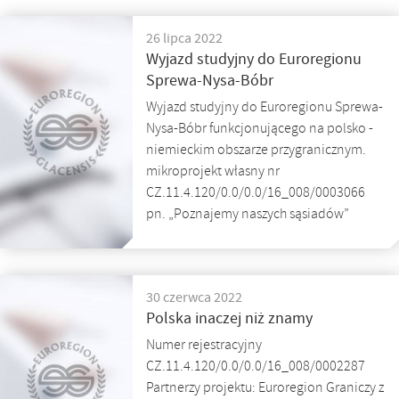
26 lipca 2022
Wyjazd studyjny do Euroregionu
Sprewa-Nysa-Bóbr
Wyjazd studyjny do Euroregionu Sprewa-
Nysa-Bóbr funkcjonującego na polsko -
niemieckim obszarze przygranicznym.
mikroprojekt własny nr
CZ.11.4.120/0.0/0.0/16_008/0003066
pn. „Poznajemy naszych sąsiadów”
30 czerwca 2022
Polska inaczej niż znamy
Numer rejestracyjny
CZ.11.4.120/0.0/0.0/16_008/0002287
Partnerzy projektu: Euroregion Graniczy z