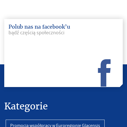
Polub nas na facebook’u
bądź częścią społeczności
Kategorie
Promocja współpracy w Euroregionie Glacensis