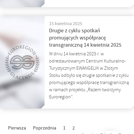
15 kwietnia 2025
Drugie z cyklu spotkań
promujących współpracę
transgraniczną 14 kwietnia 2025
W dniu 14 kwietnia 2025 r. w
odrestaurowanym Centrum Kulturalno-
Turystycznym EWANGELIK w Złotym
Stoku odbyło się drugie spotkanie z cyklu
promującego współpracę transgraniczną
w ramach projektu „Razem tworzymy
Euroregion”.
Pierwsza
Poprzednia
1
2