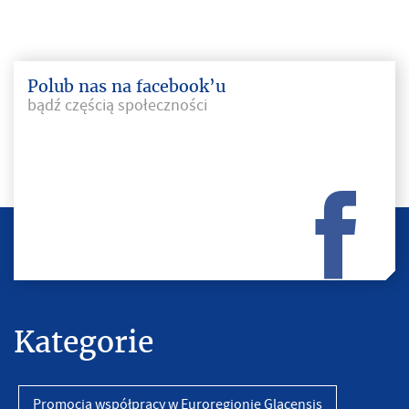
Polub nas na facebook’u
bądź częścią społeczności
Kategorie
Promocja współpracy w Euroregionie Glacensis