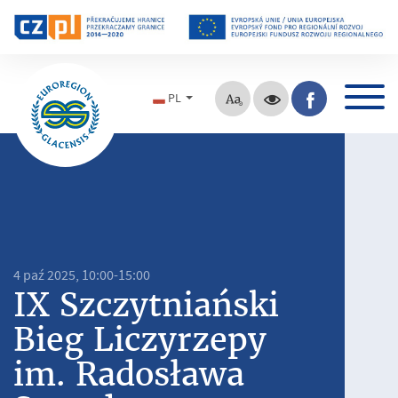
PL
4 paź 2025, 10:00-15:00
IX Szczytniański
Bieg Liczyrzepy
im. Radosława