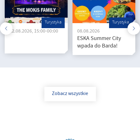
Turystyka
Turystyka
22.08.2026, 15:00-00:00
08.08.2026
ESKA Summer City
wpada do Barda!
Zobacz wszystkie