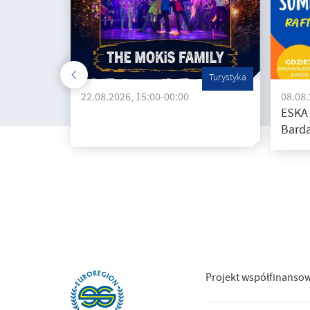
Turystyka
22.08.2026, 15:00-00:00
08.08
ESKA
Barda
Projekt współfinanso