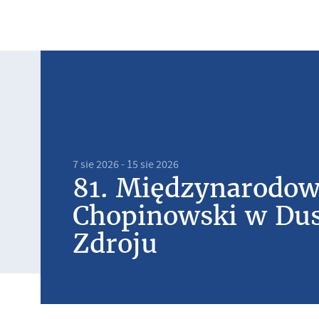
7 sie 2026 - 15 sie 2026
81. Międzynarodow
Chopinowski w Du
Zdroju