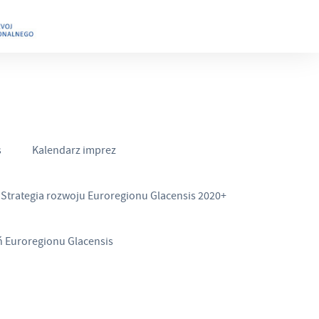
s
Kalendarz imprez
Strategia rozwoju Euroregionu Glacensis 2020+
ń Euroregionu Glacensis