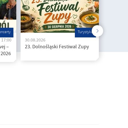
oncerty
Turystyka
, 17:00
30.08.2026
ej –
23. Dolnośląski Festiwal Zupy
 2026