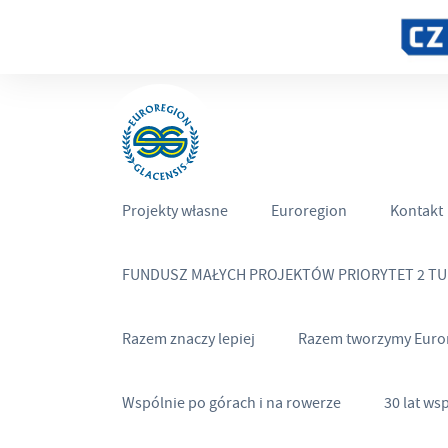
Projekty własne
Euroregion
Kontakt
FUNDUSZ MAŁYCH PROJEKTÓW PRIORYTET 2 T
Razem znaczy lepiej
Razem tworzymy Euro
Wspólnie po górach i na rowerze
30 lat ws