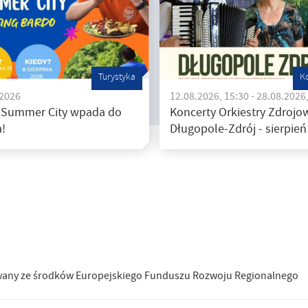
Turystyka
K
.2026
12.08.2026, 15:30 - 28.08.2026
 Summer City wpada do
Koncerty Orkiestry Zdrojow
!
Długopole-Zdrój - sierpień
wany ze środków Europejskiego Funduszu Rozwoju Regionalnego