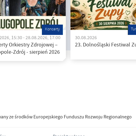
Koncerty
Tu
2026, 15:30 - 28.08.2026, 17:00
30.08.2026
rty Orkiestry Zdrojowej –
23. Dolnośląski Festiwal Z
pole-Zdrój - sierpień 2026
wany ze środków Europejskiego Funduszu Rozwoju Regionalnego