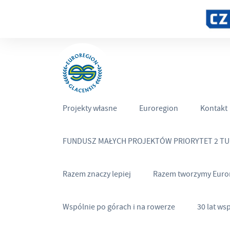
Projekty własne
Euroregion
Kontakt
FUNDUSZ MAŁYCH PROJEKTÓW PRIORYTET 2 T
Razem znaczy lepiej
Razem tworzymy Euro
Wspólnie po górach i na rowerze
30 lat ws