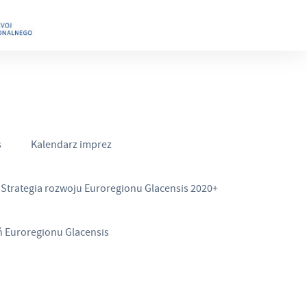
s
Kalendarz imprez
Strategia rozwoju Euroregionu Glacensis 2020+
ń Euroregionu Glacensis