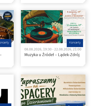
oncerty
Koncerty
08.08.2026, 19:30 - 22.08.2026, 21:00
–
Muzyka u Źródeł – Lądek-Zdrój