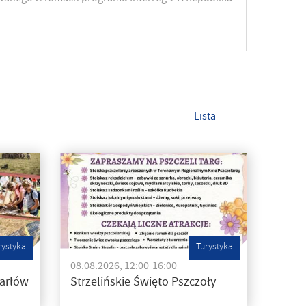
Lista
rystyka
Turystyka
08.08.2026, 12:00-16:00
Karłów
Strzelińskie Święto Pszczoły