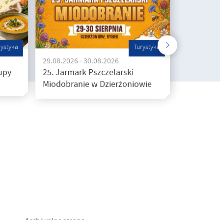
rystyka
Turystyka
29.08.2026 - 30.08.2026
upy
25. Jarmark Pszczelarski
Miodobranie w Dzierżoniowie