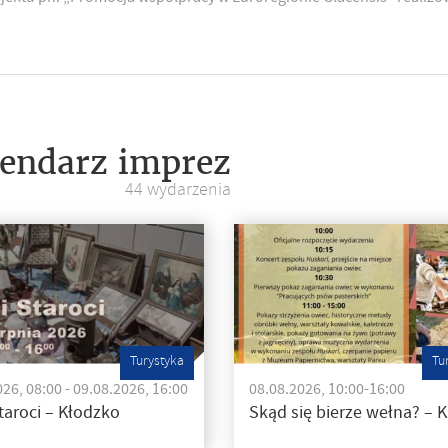
endarz imprez
44 wydarzenia
Turystyka
Tu
26, 08:00 - 09.08.2026, 16:00
08.08.2026, 10:00-16:00
taroci – Kłodzko
Skąd się bierze wełna? – 