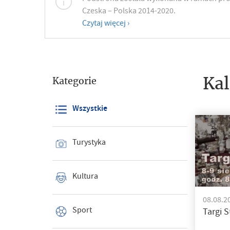
Czeska – Polska 2014-2020.
Czytaj więcej ›
Kal
Kategorie
Wszystkie
Turystyka
Kultura
08.08.20
Sport
Targi S