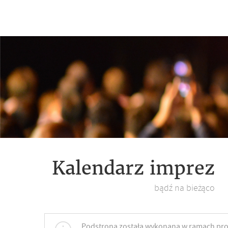
Kalendarz imprez
bądź na bieżąco
Podstrona została wykonana w ramach proj