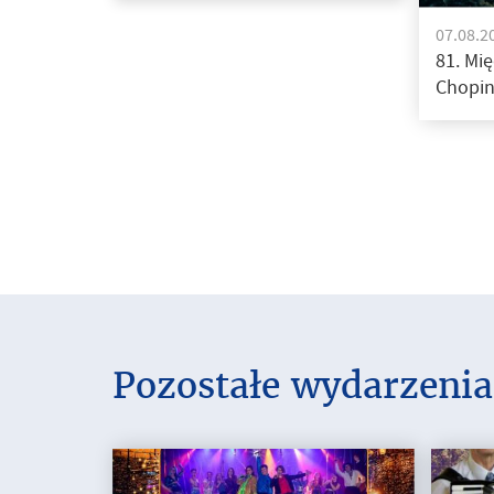
07.08.2
81. Mi
Chopin
Pozostałe wydarzenia