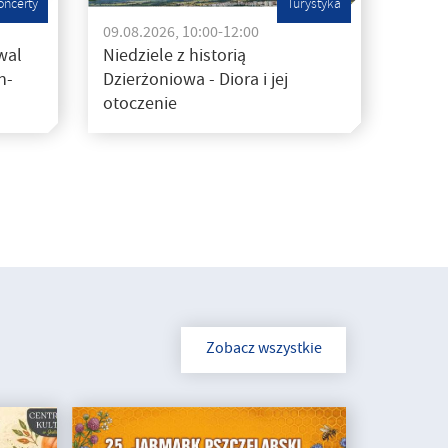
oncerty
Turystyka
09.08.2026, 10:00-12:00
wal
Niedziele z historią
h-
Dzierżoniowa - Diora i jej
otoczenie
Zobacz wszystkie