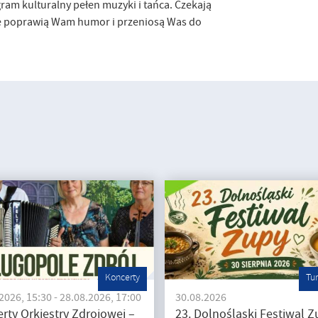
ram kulturalny pełen muzyki i tańca. Czekają
re poprawią Wam humor i przeniosą Was do
Koncerty
Tu
2026, 15:30 - 28.08.2026, 17:00
30.08.2026
rty Orkiestry Zdrojowej –
23. Dolnośląski Festiwal Z