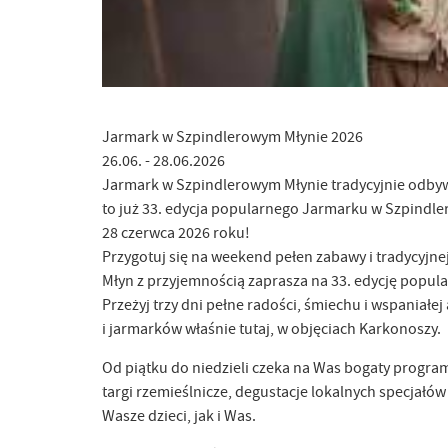
Jarmark w Szpindlerowym Młynie 2026
26.06. - 28.06.2026
Jarmark w Szpindlerowym Młynie tradycyjnie odbyw
to już 33. edycja popularnego Jarmarku w Szpindle
28 czerwca 2026 roku!
Przygotuj się na weekend pełen zabawy i tradycyjn
Młyn z przyjemnością zaprasza na 33. edycję popu
Przeżyj trzy dni pełne radości, śmiechu i wspaniałej
i jarmarków właśnie tutaj, w objęciach Karkonoszy.
Od piątku do niedzieli czeka na Was bogaty program
targi rzemieślnicze, degustacje lokalnych specjałó
Wasze dzieci, jak i Was.