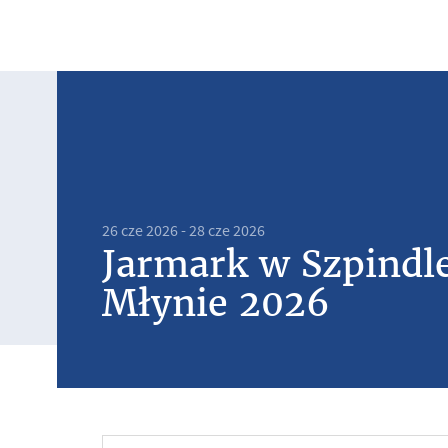
26 cze 2026 - 28 cze 2026
Jarmark w Szpind
Młynie 2026