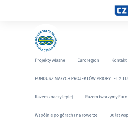
Projekty własne
Euroregion
Kontakt
FUNDUSZ MAŁYCH PROJEKTÓW PRIORYTET 2 T
Razem znaczy lepiej
Razem tworzymy Euro
Wspólnie po górach i na rowerze
30 lat ws