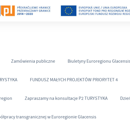
Zamówienia publiczne
Biuletyny Euroregionu Glacensi
URYSTYKA
FUNDUSZ MAŁYCH PROJEKTÓW PRIORYTET 4
region
Zapraszamy na konsultacje P2 TURYSTYKA
Dzie
półpracy transgranicznej w Euroregionie Glacensis