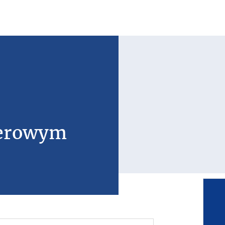
lerowym