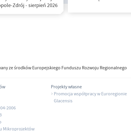
pole-Zdrój - sierpień 2026
wany ze środków Europejskiego Funduszu Rozwoju Regionalnego
tów
Projekty własne
Promocja współpracy w Euroregionie
Glacensis
004-2006
3
o
u Mikroprojektów