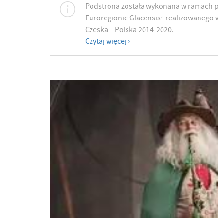
Podstrona została wykonana w ramach p
Euroregionie Glacensis” realizowanego 
Czeska – Polska 2014-2020.
Czytaj więcej ›