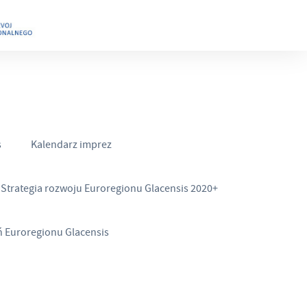
s
Kalendarz imprez
Strategia rozwoju Euroregionu Glacensis 2020+
ń Euroregionu Glacensis