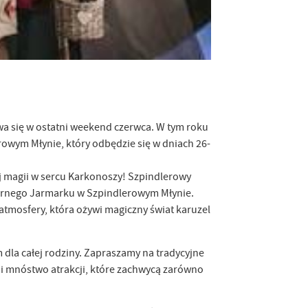
a się w ostatni weekend czerwca. W tym roku
rowym Młynie, który odbędzie się w dniach 26-
ej magii w sercu Karkonoszy! Szpindlerowy
larnego Jarmarku w Szpindlerowym Młynie.
 atmosfery, która ożywi magiczny świat karuzel
 dla całej rodziny. Zapraszamy na tradycyjne
w i mnóstwo atrakcji, które zachwycą zarówno