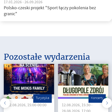
17.01.2026 - 26.09.2026
Polsko-czeski projekt "Sport łączy pokolenia bez
granic"
Pozostałe wydarzenia
Turystyka
Koncerty
22.08.2026, 15:00-00:00
12.08.2026, 15:30 -
28.08.2026, 17:00