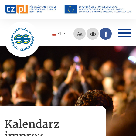
PL
Kalendarz
imprez