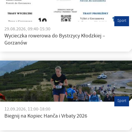
Sport
29.08.2026, 09:40-15:30
Wycieczka rowerowa do Bystrzycy Kłodzkiej –
Gorzanów
Sport
12.09.2026, 11:00-18:00
Biegnij na Kopiec Hanča i Vrbaty 2026