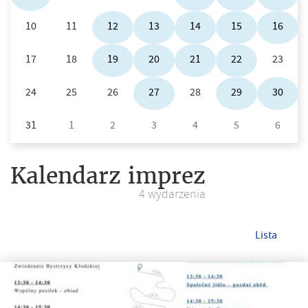
10
11
12
13
14
15
16
17
18
19
20
21
22
23
24
25
26
27
28
29
30
31
1
2
3
4
5
6
Kalendarz imprez
4 wydarzenia
Lista