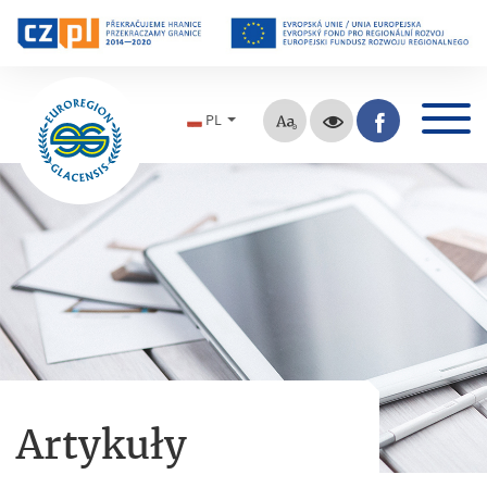
PL
Artykuły