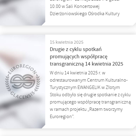
10.00 w Sali Koncertowej
Dzierżoniowskiego Ośrodka Kultury
15 kwietnia 2025
Drugie z cyklu spotkań
promujących współpracę
transgraniczną 14 kwietnia 2025
W dniu 14 kwietnia 2025 r. w
odrestaurowanym Centrum Kulturalno-
Turystycznym EWANGELIK w Złotym
Stoku odbyło się drugie spotkanie z cyklu
promującego współpracę transgraniczną
w ramach projektu „Razem tworzymy
Euroregion”.