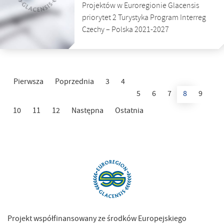
Projektów w Euroregionie Glacensis
priorytet 2 Turystyka Program Interreg
Czechy – Polska 2021-2027
Pierwsza
Poprzednia
3
4
5
6
7
8
9
10
11
12
Następna
Ostatnia
Projekt współfinansowany ze środków Europejskiego