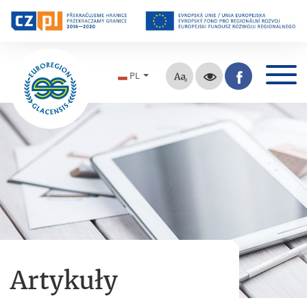
PL
Artykuły