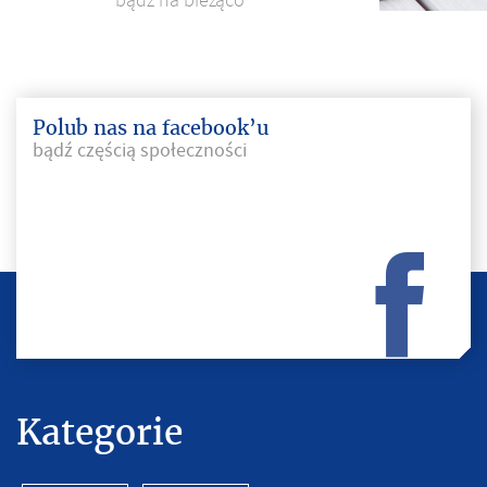
bądź na bieżąco
Polub nas na facebook’u
bądź częścią społeczności
Kategorie