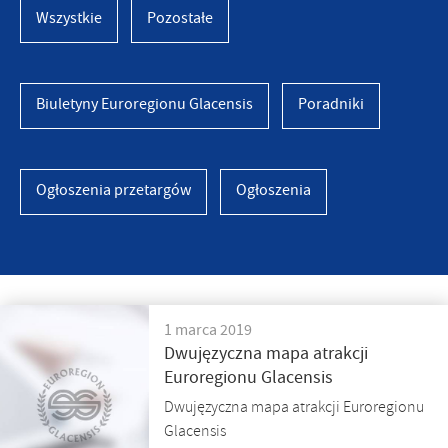
Wszystkie
Pozostałe
Biuletyny Euroregionu Glacensis
Poradniki
Ogłoszenia przetargów
Ogłoszenia
1 marca 2019
Dwujęzyczna mapa atrakcji
Euroregionu Glacensis
Dwujęzyczna mapa atrakcji Euroregionu
Glacensis