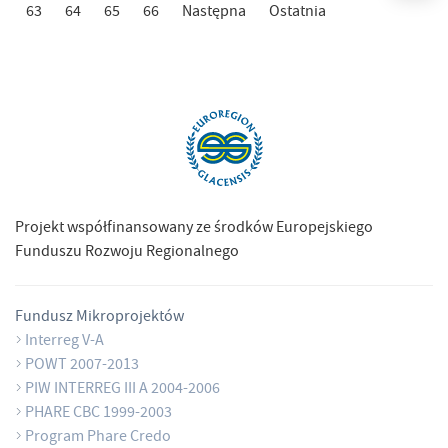
63
64
65
66
Następna
Ostatnia
Projekt współfinansowany ze środków Europejskiego
Funduszu Rozwoju Regionalnego
Fundusz Mikroprojektów
Interreg V-A
POWT 2007-2013
PIW INTERREG III A 2004-2006
PHARE CBC 1999-2003
Program Phare Credo