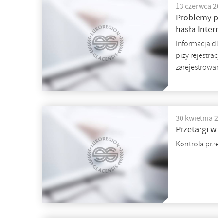
13 czerwca 2
Problemy p
hasła Inter
Informacja 
przy rejestr
zarejestrowa
30 kwietnia 
Przetargi 
Kontrola prz