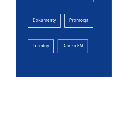
Dokumenty
Promocja
Terminy
Dane o FM