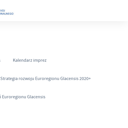
s
Kalendarz imprez
Strategia rozwoju Euroregionu Glacensis 2020+
ń Euroregionu Glacensis