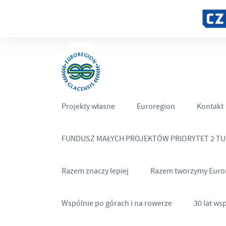
Projekty własne
Euroregion
Kontakt
FUNDUSZ MAŁYCH PROJEKTÓW PRIORYTET 2 T
Razem znaczy lepiej
Razem tworzymy Euro
Wspólnie po górach i na rowerze
30 lat ws