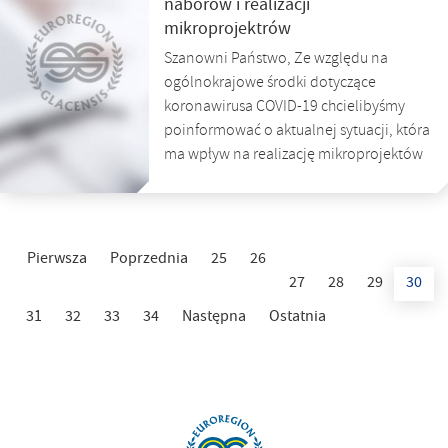
naborów i realizacji
mikroprojektrów
Szanowni Państwo, Ze względu na
ogólnokrajowe środki dotyczące
koronawirusa COVID-19 chcielibyśmy
poinformować o aktualnej sytuacji, która
ma wpływ na realizację mikroprojektów
Pierwsza
Poprzednia
25
26
27
28
29
30
31
32
33
34
Następna
Ostatnia