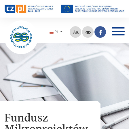
PL
Fundusz
Mikroprojektów