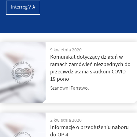
Interreg V-A
9 kwietnia 2020
Komunikat dotyczący działań w
ramach zamówień niezbędnych do
przeciwdziałania skutkom COVID-
19 pono
Szanowni Państwo,
2 kwietnia 2020
Informacje o przedłużeniu naboru
do OP 4