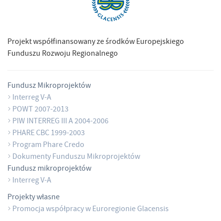
Projekt współfinansowany ze środków Europejskiego
Funduszu Rozwoju Regionalnego
Fundusz Mikroprojektów
Interreg V-A
POWT 2007-2013
PIW INTERREG III A 2004-2006
PHARE CBC 1999-2003
Program Phare Credo
Dokumenty Funduszu Mikroprojektów
Fundusz mikroprojektów
Interreg V-A
Projekty własne
Promocja współpracy w Euroregionie Glacensis