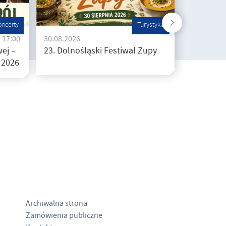
oncerty
Turystyka
, 17:00
30.08.2026
ej –
23. Dolnośląski Festiwal Zupy
 2026
Archiwalna strona
Zamówienia publiczne