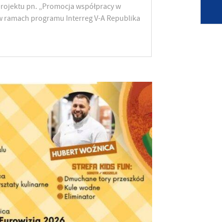
rojektu pn. „Promocja współpracy w
w ramach programu Interreg V-A Republika