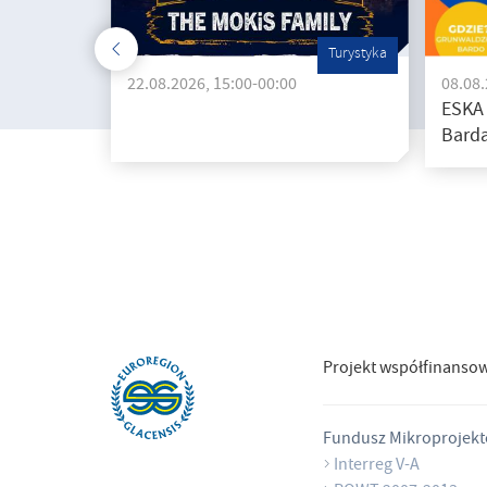
Turystyka
22.08.2026, 15:00-00:00
08.08
ESKA
Barda
Projekt współfinanso
Fundusz Mikroprojek
Interreg V-A