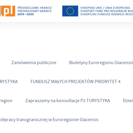
Zamówienia publiczne
Biuletyny Euroregionu Glacensi
URYSTYKA
FUNDUSZ MAŁYCH PROJEKTÓW PRIORYTET 4
region
Zapraszamy na konsultacje P2 TURYSTYKA
Dzie
półpracy transgranicznej w Euroregionie Glacensis