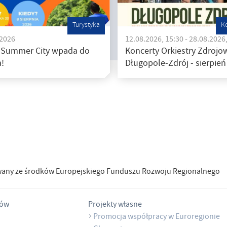
Turystyka
K
.2026
12.08.2026, 15:30 - 28.08.2026
 Summer City wpada do
Koncerty Orkiestry Zdrojow
!
Długopole-Zdrój - sierpień
wany ze środków Europejskiego Funduszu Rozwoju Regionalnego
tów
Projekty własne
Promocja współpracy w Euroregionie