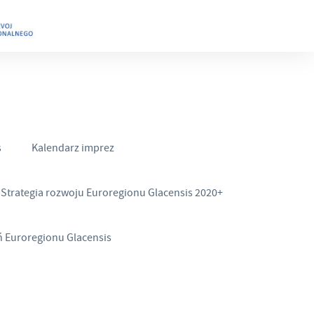
s
Kalendarz imprez
Strategia rozwoju Euroregionu Glacensis 2020+
ń Euroregionu Glacensis