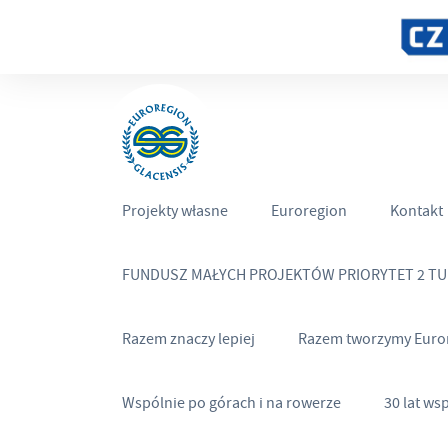
Projekty własne
Euroregion
Kontakt
FUNDUSZ MAŁYCH PROJEKTÓW PRIORYTET 2 T
Razem znaczy lepiej
Razem tworzymy Euro
Wspólnie po górach i na rowerze
30 lat ws