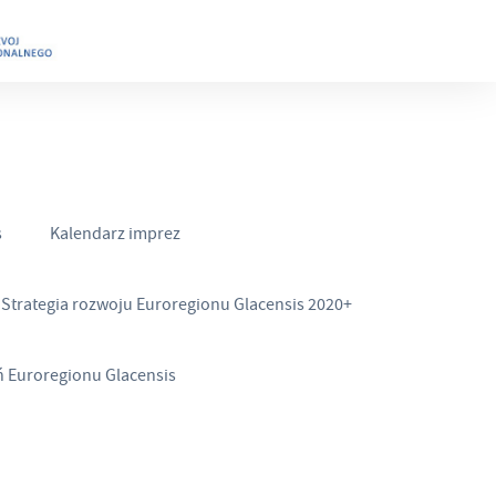
s
Kalendarz imprez
Strategia rozwoju Euroregionu Glacensis 2020+
ń Euroregionu Glacensis