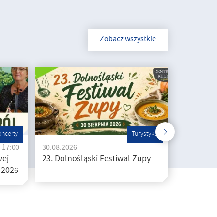
Zobacz wszystkie
oncerty
Turystyka
, 17:00
30.08.2026
ej –
23. Dolnośląski Festiwal Zupy
 2026