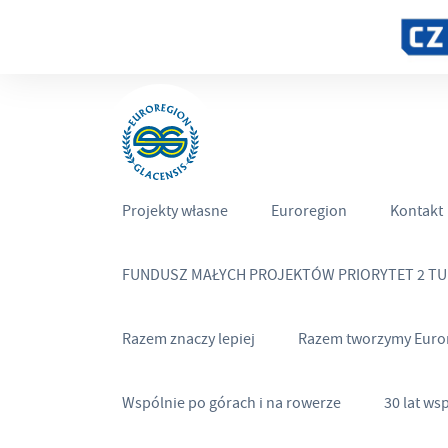
Projekty własne
Euroregion
Kontakt
FUNDUSZ MAŁYCH PROJEKTÓW PRIORYTET 2 T
Razem znaczy lepiej
Razem tworzymy Euro
Wspólnie po górach i na rowerze
30 lat ws