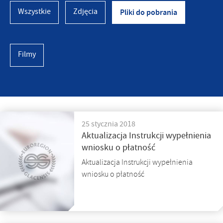
Wszystkie
Zdjęcia
Pliki do pobrania
Filmy
25 stycznia 2018
Aktualizacja Instrukcji wypełnienia
wniosku o płatność
Aktualizacja Instrukcji wypełnienia
wniosku o płatność