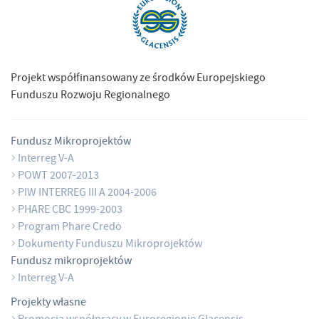
Projekt współfinansowany ze środków Europejskiego
Funduszu Rozwoju Regionalnego
Fundusz Mikroprojektów
Interreg V-A
POWT 2007-2013
PIW INTERREG III A 2004-2006
PHARE CBC 1999-2003
Program Phare Credo
Dokumenty Funduszu Mikroprojektów
Fundusz mikroprojektów
Interreg V-A
Projekty własne