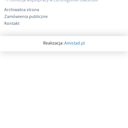
Promocja współpracy w Euroregionie Glacensis
Archiwalna strona
Zamówienia publiczne
Kontakt
Realizacja:
Amistad.pl