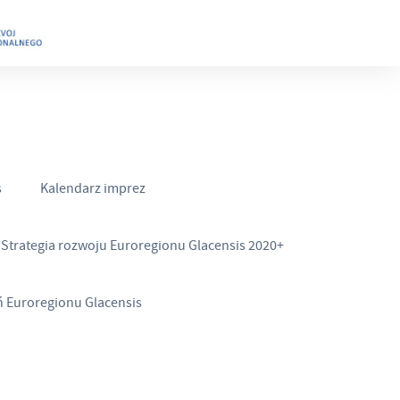
s
Kalendarz imprez
Strategia rozwoju Euroregionu Glacensis 2020+
ń Euroregionu Glacensis