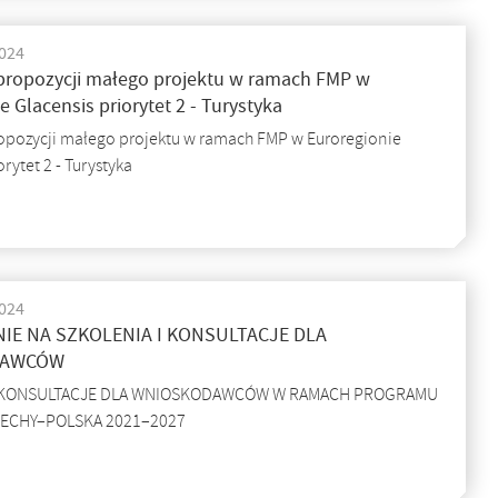
2024
propozycji małego projektu w ramach FMP w
e Glacensis priorytet 2 - Turystyka
opozycji małego projektu w ramach FMP w Euroregionie
orytet 2 - Turystyka
2024
IE NA SZKOLENIA I KONSULTACJE DLA
DAWCÓW
I KONSULTACJE DLA WNIOSKODAWCÓW W RAMACH PROGRAMU
ZECHY–POLSKA 2021–2027