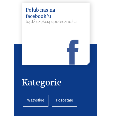
Polub nas na
facebook’u
bądź częścią społeczności
Kategorie
Wszystkie
Pozostałe