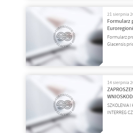
21 sierpnia 
Formularz 
Euroregioni
Formularz pr
Glacensis pri
14 sierpnia 
ZAPROSZEN
WNIOSKO
SZKOLENIA 
INTERREG C