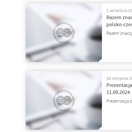
1 września 2
Razem znac
polsko-cze
Razem znaczy
26 sierpnia 
Prezentacja
11.09.2024
Prezentacja z