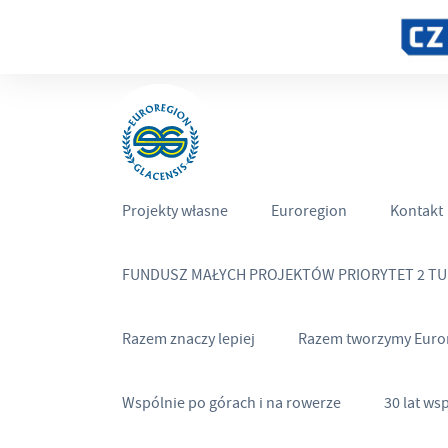
Projekty własne
Euroregion
Kontakt
FUNDUSZ MAŁYCH PROJEKTÓW PRIORYTET 2 T
Razem znaczy lepiej
Razem tworzymy Euro
Wspólnie po górach i na rowerze
30 lat ws