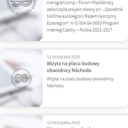
transgraniczną – Forum Współpracy
zakończyła projekt własny pn. „Společně
tvoříme euroregion/Razem tworzymy
Euroregion“ nr G.004.04.0063 Program
Interreg Czechy – Polska 2021-2027
13 listopada 2025
Wizyta na placu budowy
obwodnicy Náchodu
Wizyta na placu budowy obwodnicy
Náchodu
13 listopada 2025