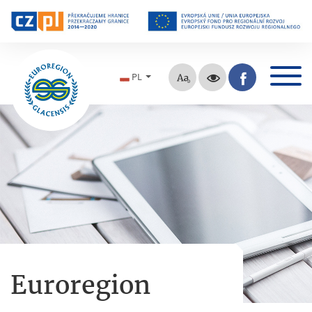
PL
Euroregion