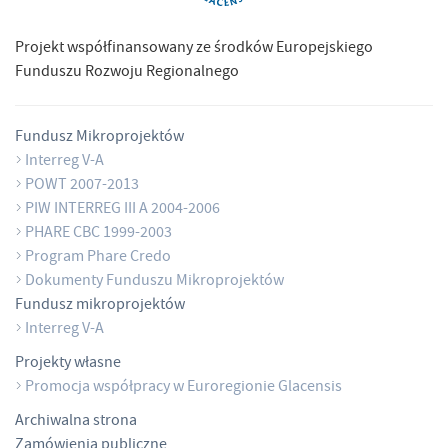
Projekt współfinansowany ze środków Europejskiego
Funduszu Rozwoju Regionalnego
Fundusz Mikroprojektów
Interreg V-A
POWT 2007-2013
PIW INTERREG III A 2004-2006
PHARE CBC 1999-2003
Program Phare Credo
Dokumenty Funduszu Mikroprojektów
Fundusz mikroprojektów
Interreg V-A
Projekty własne
Promocja współpracy w Euroregionie Glacensis
Archiwalna strona
Zamówienia publiczne