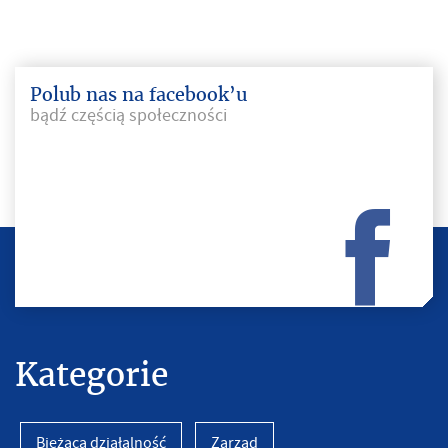
Polub nas na facebook’u
bądź częścią społeczności
Kategorie
Bieżąca działalność
Zarząd