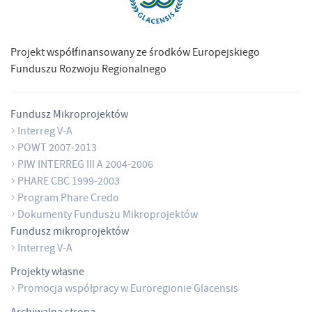
Projekt współfinansowany ze środków Europejskiego
Funduszu Rozwoju Regionalnego
Fundusz Mikroprojektów
Interreg V-A
POWT 2007-2013
PIW INTERREG III A 2004-2006
PHARE CBC 1999-2003
Program Phare Credo
Dokumenty Funduszu Mikroprojektów
Fundusz mikroprojektów
Interreg V-A
Projekty własne
Promocja współpracy w Euroregionie Glacensis