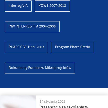
Interreg V-A
POWT 2007-2013
PIW INTERREG III A 2004-2006
PHARE CBC 1999-2003
Program Phare Credo
Dokumenty Funduszu Mikroprojektów
14 stycznia 2025
Prezentacja ze szkolenia w