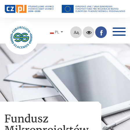
PL
Fundusz
Mikroprojektów