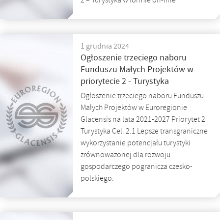
2 – Turystyka w formie on-line
1 grudnia 2024
Ogłoszenie trzeciego naboru
Funduszu Małych Projektów w
priorytecie 2 - Turystyka
Ogłoszenie trzeciego naboru Funduszu
Małych Projektów w Euroregionie
Glacensis na lata 2021-2027 Priorytet 2
Turystyka Cel. 2.1 Lepsze transgraniczne
wykorzystanie potencjału turystyki
zrównoważonej dla rozwoju
gospodarczego pogranicza czesko-
polskiego.