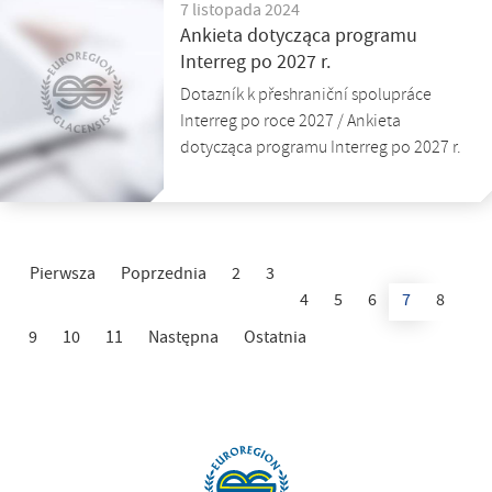
7 listopada 2024
Ankieta dotycząca programu
Interreg po 2027 r.
Dotazník k přeshraniční spolupráce
Interreg po roce 2027 / Ankieta
dotycząca programu Interreg po 2027 r.
Pierwsza
Poprzednia
2
3
4
5
6
7
8
9
10
11
Następna
Ostatnia