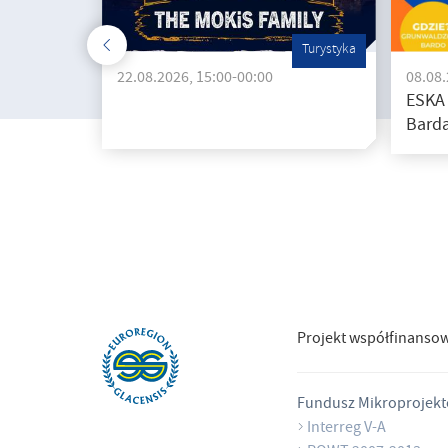
Turystyka
22.08.2026, 15:00-00:00
08.08
ESKA
Barda
Projekt współfinanso
Fundusz Mikroprojek
Interreg V-A