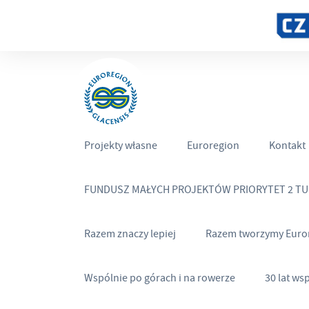
Projekty własne
Euroregion
Kontakt
FUNDUSZ MAŁYCH PROJEKTÓW PRIORYTET 2 T
Razem znaczy lepiej
Razem tworzymy Euro
Wspólnie po górach i na rowerze
30 lat ws