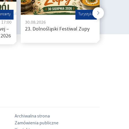
oncerty
Turystyka
, 17:00
30.08.2026
ej –
23. Dolnośląski Festiwal Zupy
 2026
Archiwalna strona
Zamówienia publiczne