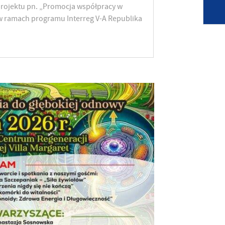
rojektu pn. „Promocja współpracy w
w ramach programu Interreg V-A Republika