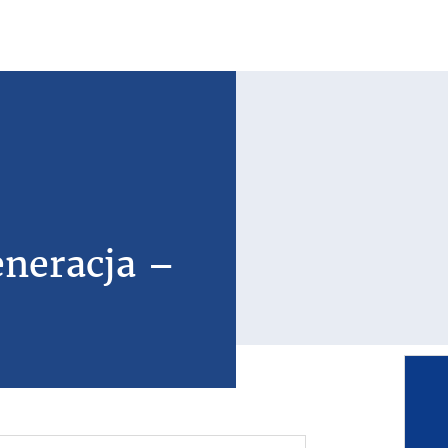
eneracja –