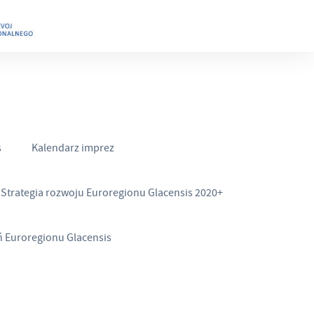
s
Kalendarz imprez
Strategia rozwoju Euroregionu Glacensis 2020+
ń Euroregionu Glacensis