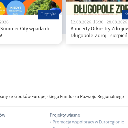
Turystyka
K
.2026
12.08.2026, 15:30 - 28.08.2026
 Summer City wpada do
Koncerty Orkiestry Zdrojow
!
Długopole-Zdrój - sierpień
wany ze środków Europejskiego Funduszu Rozwoju Regionalnego
tów
Projekty własne
Promocja współpracy w Euroregionie