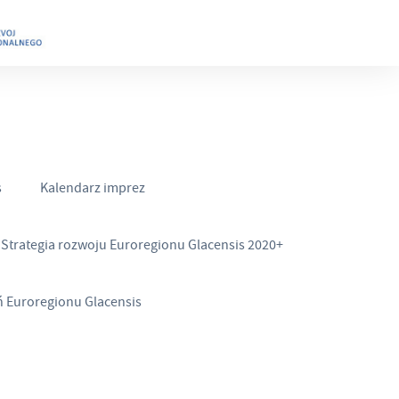
s
Kalendarz imprez
Strategia rozwoju Euroregionu Glacensis 2020+
ń Euroregionu Glacensis