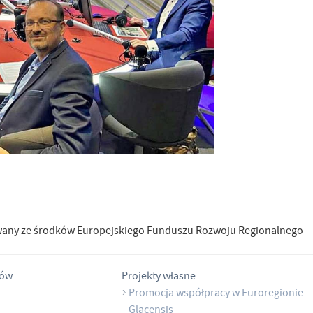
wany ze środków Europejskiego Funduszu Rozwoju Regionalnego
tów
Projekty własne
Promocja współpracy w Euroregionie
Glacensis