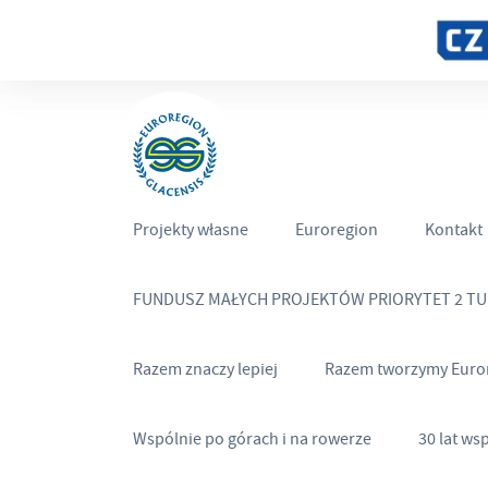
Projekty własne
Euroregion
Kontakt
FUNDUSZ MAŁYCH PROJEKTÓW PRIORYTET 2 T
Razem znaczy lepiej
Razem tworzymy Euro
Wspólnie po górach i na rowerze
30 lat ws