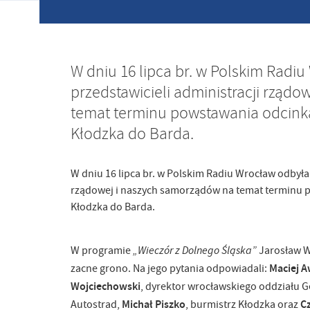
W dniu 16 lipca br. w Polskim Radi
przedstawicieli administracji rząd
temat terminu powstawania odcinka
Kłodzka do Barda.
W dniu 16 lipca br. w Polskim Radiu Wrocław odbyła
rządowej i naszych samorządów na temat terminu p
Kłodzka do Barda.
„Wieczór z Dolnego Śląska”
W programie
Jarosław Wr
Maciej A
zacne grono. Na jego pytania odpowiadali:
Wojciechowski
, dyrektor wrocławskiego oddziału G
Michał Piszko
C
Autostrad,
, burmistrz Kłodzka oraz