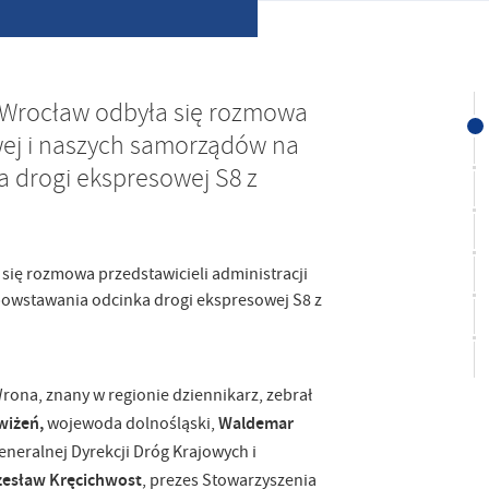
u Wrocław odbyła się rozmowa
owej i naszych samorządów na
 drogi ekspresowej S8 z
 się rozmowa przedstawicieli administracji
owstawania odcinka drogi ekspresowej S8 z
ona, znany w regionie dziennikarz, zebrał
wiżeń,
Waldemar
wojewoda dolnośląski,
eneralnej Dyrekcji Dróg Krajowych i
zesław Kręcichwost
, prezes Stowarzyszenia