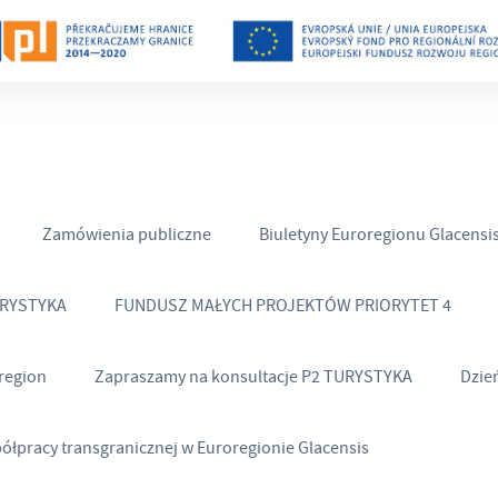
Zamówienia publiczne
Biuletyny Euroregionu Glacensi
URYSTYKA
FUNDUSZ MAŁYCH PROJEKTÓW PRIORYTET 4
region
Zapraszamy na konsultacje P2 TURYSTYKA
Dzie
półpracy transgranicznej w Euroregionie Glacensis