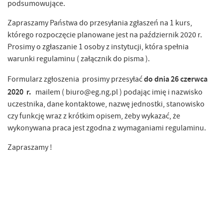
podsumowujące.
Zapraszamy Państwa do przesyłania zgłaszeń na 1 kurs,
którego rozpoczęcie planowane jest na październik 2020 r.
Prosimy o zgłaszanie 1 osoby z instytucji, która spełnia
warunki regulaminu ( załącznik do pisma ).
do dnia 26 czerwca
Formularz zgłoszenia prosimy przesyłać
2020 r.
mailem ( biuro@eg.ng.pl ) podając imię i nazwisko
uczestnika, dane kontaktowe, nazwę jednostki, stanowisko
czy funkcję wraz z krótkim opisem, żeby wykazać, że
wykonywana praca jest zgodna z wymaganiami regulaminu.
Zapraszamy !