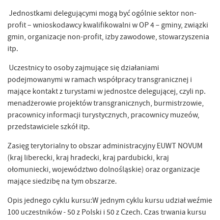
Jednostkami delegującymi mogą być ogólnie sektor non-
profit – wnioskodawcy kwalifikowalni w OP 4 – gminy, związki
gmin, organizacje non-profit, izby zawodowe, stowarzyszenia
itp.
Uczestnicy to osoby zajmujące się działaniami
podejmowanymi w ramach współpracy transgranicznej i
mające kontakt z turystami w jednostce delegującej, czyli np.
menadżerowie projektów transgranicznych, burmistrzowie,
pracownicy informacji turystycznych, pracownicy muzeów,
przedstawiciele szkół itp.
Zasięg terytorialny to obszar administracyjny EUWT NOVUM
(kraj liberecki, kraj hradecki, kraj pardubicki, kraj
ołomuniecki, województwo dolnośląskie) oraz organizacje
mające siedzibę na tym obszarze.
Opis jednego cyklu kursu:W jednym cyklu kursu udział weźmie
100 uczestników - 50 z Polski i 50 z Czech. Czas trwania kursu