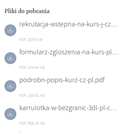
Pliki do pobrania
rekrutacja-wstepna-na-kurs-j-czeskiego-euwt-wyksztalcenie-.pdf
PDF, 329.8 KB
formularz-zgloszenia-na-kurs-pl.pdf
PDF, 144.44 KB
podrobn-popis-kurz-cz-pl.pdf
PDF, 135.61 KB
karrulotka-w-bezgranic-3dl-pl-cz-final.pdf
PDF, 956.25 KB