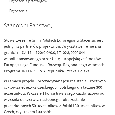
Ogłoszenia przetargów
Ogłoszenia
Szanowni Państwo,
Stowarzyszenie Gmin Polskich Euroregionu Glacensis jest
jednym z partnerów projektu pn. „Wykształcenie nie zna
granic” nr CZ.11.4.120/0.0/0.0/17_028/0001644
współfinansowanego przez Unię Europejską ze środków
Europejskiego Funduszu Rozwoju Regionalnego w ramach
Programu INTERREG V-A Republika Czeska-Polska.
W ramach projektu przewidywana jest realizacja 3 rocznych
cyklów zajęć języka czeskiegob i polskiego dla łącznie 300
uczestników. W czasie 1 kursu trwającego każdorazowo od
września do czerwca następnego roku zostanie
przeszkolonych 50 uczestników z Polski i 50 uczestników w
Czech, czyli razem 100 osób.