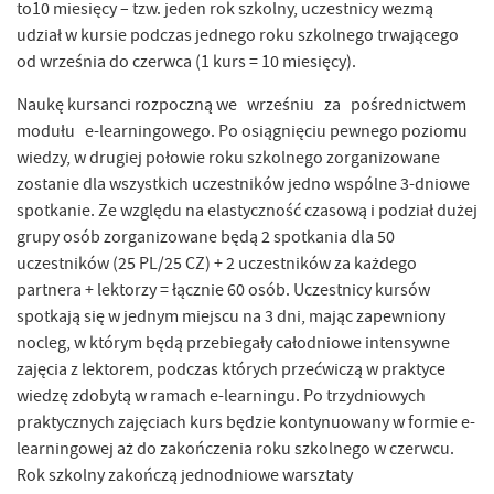
to10 miesięcy – tzw. jeden rok szkolny, uczestnicy wezmą
udział w kursie podczas jednego roku szkolnego trwającego
od września do czerwca (1 kurs = 10 miesięcy).
Naukę kursanci rozpoczną we wrześniu za pośrednictwem
modułu e-learningowego. Po osiągnięciu pewnego poziomu
wiedzy, w drugiej połowie roku szkolnego zorganizowane
zostanie dla wszystkich uczestników jedno wspólne 3-dniowe
spotkanie. Ze względu na elastyczność czasową i podział dużej
grupy osób zorganizowane będą 2 spotkania dla 50
uczestników (25 PL/25 CZ) + 2 uczestników za każdego
partnera + lektorzy = łącznie 60 osób. Uczestnicy kursów
spotkają się w jednym miejscu na 3 dni, mając zapewniony
nocleg, w którym będą przebiegały całodniowe intensywne
zajęcia z lektorem, podczas których przećwiczą w praktyce
wiedzę zdobytą w ramach e-learningu. Po trzydniowych
praktycznych zajęciach kurs będzie kontynuowany w formie e-
learningowej aż do zakończenia roku szkolnego w czerwcu.
Rok szkolny zakończą jednodniowe warsztaty