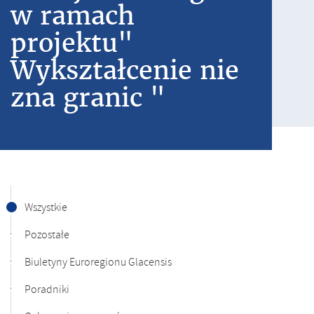
w ramach
projektu"
Wykształcenie nie
zna granic "
Wszystkie
Pozostałe
Biuletyny Euroregionu Glacensis
Poradniki