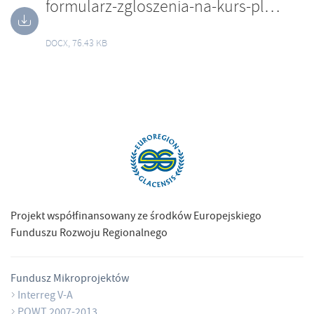
formularz-zgloszenia-na-kurs-pl.docx
DOCX, 76.43 KB
Projekt współfinansowany ze środków Europejskiego
Funduszu Rozwoju Regionalnego
Fundusz Mikroprojektów
Interreg V-A
POWT 2007-2013