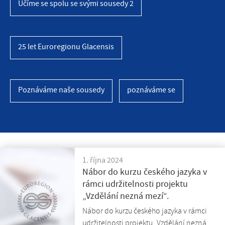
Učíme se spolu se svými sousedy 2
25 let Euroregionu Glacensis
Poznáváme naše sousedy
poznáváme se
1. října 2024
Nábor do kurzu českého jazyka v
rámci udržitelnosti projektu
„Vzdělání nezná mezí“.
Nábor do kurzu českého jazyka v rámci
udržitelnosti projektu „Vzdělání nezná