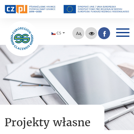
CS
Projekty własne