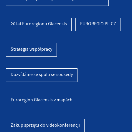
20 lat Euroregionu Glacensis
EUROREGIO PL-CZ
Strategia współpracy
Dozvídáme se spolu se sousedy
Euroregion Glacensis v mapách
Zakup sprzętu do videokonferencji