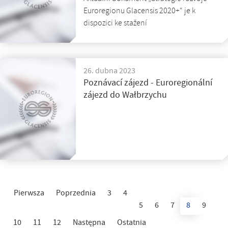
Euroregionu Glacensis 2020+“ je k
dispozici ke stažení
26. dubna 2023
Poznávací zájezd - Euroregionální
zájezd do Wałbrzychu
Pierwsza
Poprzednia
3
4
5
6
7
8
9
10
11
12
Następna
Ostatnia