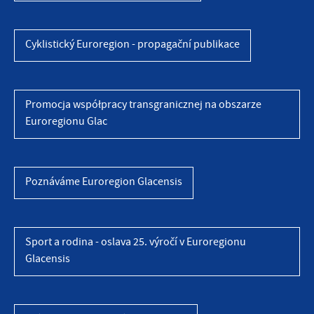
Cyklistický Euroregion - propagační publikace
Promocja współpracy transgranicznej na obszarze
Euroregionu Glac
Poznáváme Euroregion Glacensis
Sport a rodina - oslava 25. výročí v Euroregionu
Glacensis