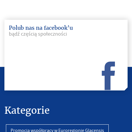
Polub nas na facebook’u
bądź częścią społeczności
Kategorie
Promocja współpracy w Euroregionie Glacensis