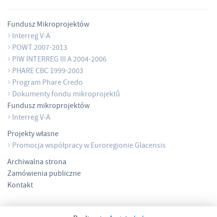
Fundusz Mikroprojektów
Interreg V-A
POWT 2007-2013
PIW INTERREG III A 2004-2006
PHARE CBC 1999-2003
Program Phare Credo
Dokumenty fondu mikroprojektů
Fundusz mikroprojektów
Interreg V-A
Projekty własne
Promocja współpracy w Euroregionie Glacensis
Archiwalna strona
Zamówienia publiczne
Kontakt