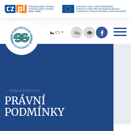
CS
PRÁVNÍ PODMÍNKY
PRÁVNÍ
PODMÍNKY