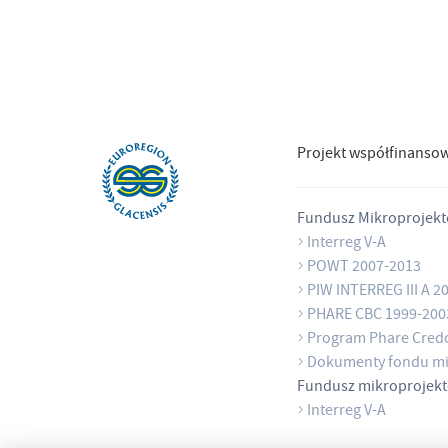
Projekt współfinanso
Fundusz Mikroprojek
Interreg V-A
POWT 2007-2013
PIW INTERREG III A 2
PHARE CBC 1999-200
Program Phare Cred
Dokumenty fondu mi
Fundusz mikroprojek
Interreg V-A