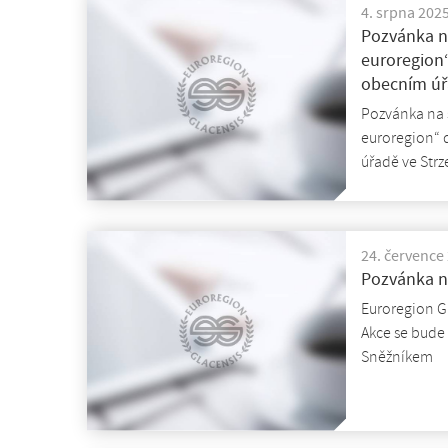
4. srpna 202
Pozvánka n
euroregion“
obecním úř
Pozvánka na 
euroregion“ 
úřadě ve Strz
24. července
Pozvánka n
Euroregion G
Akce se bude 
Sněžníkem