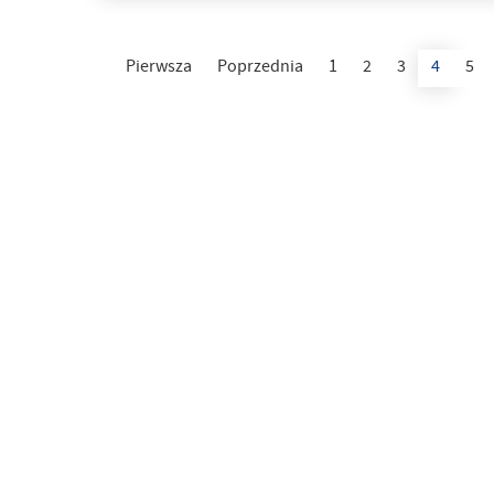
Pierwsza
Poprzednia
1
2
3
4
5