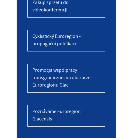
Zakup sprzętu do
videokonferencji
Cyklistický Euroregion -
propagační publikace
Promocja współpracy
transgranicznej na obszarze
Euroregionu Glac
Poznáváme Euroregion
Glacensis