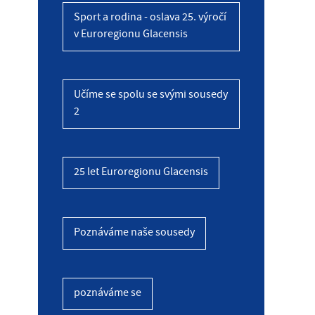
Sport a rodina - oslava 25. výročí
v Euroregionu Glacensis
Učíme se spolu se svými sousedy
2
25 let Euroregionu Glacensis
Poznáváme naše sousedy
poznáváme se