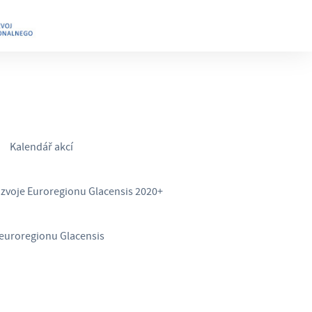
Kalendář akcí
ozvoje Euroregionu Glacensis 2020+
euroregionu Glacensis