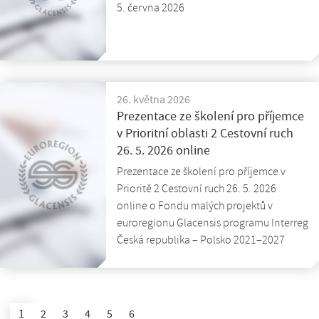
5. června 2026
26. května 2026
Prezentace ze školení pro příjemce
v Prioritní oblasti 2 Cestovní ruch
26. 5. 2026 online
Prezentace ze školení pro příjemce v
Prioritě 2 Cestovní ruch 26. 5. 2026
online o Fondu malých projektů v
euroregionu Glacensis programu Interreg
Česká republika – Polsko 2021–2027
1
2
3
4
5
6