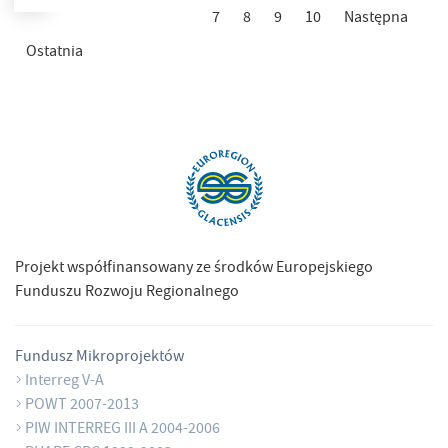
7
8
9
10
Następna
Ostatnia
Projekt współfinansowany ze środków Europejskiego
Funduszu Rozwoju Regionalnego
Fundusz Mikroprojektów
Interreg V-A
POWT 2007-2013
PIW INTERREG III A 2004-2006