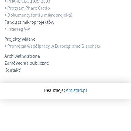
PHARE CBC 1999-2003
Program Phare Credo
Dokumenty fondu mikroprojektů
Fundusz mikroprojektów
Interreg V-A
Projekty własne
Promocja współpracy w Euroregionie Glacensis
Archiwalna strona
Zamówienia publiczne
Kontakt
Realizacja:
Amistad.pl