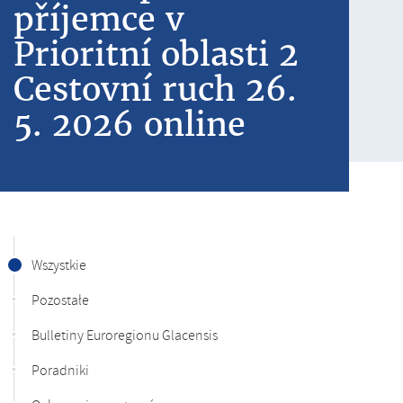
příjemce v
Prioritní oblasti 2
Cestovní ruch 26.
5. 2026 online
Wszystkie
Pozostałe
Bulletiny Euroregionu Glacensis
Poradniki