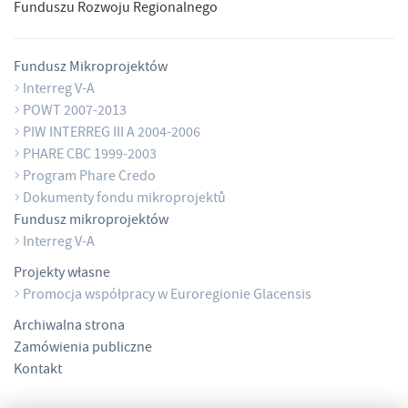
Funduszu Rozwoju Regionalnego
Fundusz Mikroprojektów
Interreg V-A
POWT 2007-2013
PIW INTERREG III A 2004-2006
PHARE CBC 1999-2003
Program Phare Credo
Dokumenty fondu mikroprojektů
Fundusz mikroprojektów
Interreg V-A
Projekty własne
Promocja współpracy w Euroregionie Glacensis
Archiwalna strona
Zamówienia publiczne
Kontakt