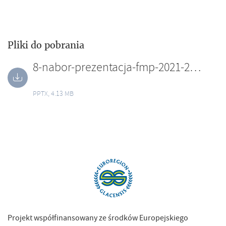
Pliki do pobrania
8-nabor-prezentacja-fmp-2021-2027-26052026-r.pptx
PPTX, 4.13 MB
Projekt współfinansowany ze środków Europejskiego