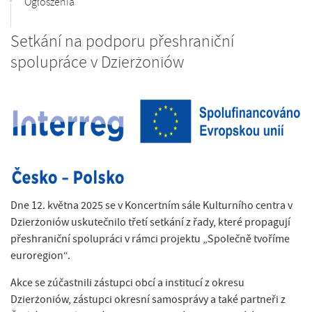
Ogłoszenia
Setkání na podporu přeshraniční
spolupráce v Dzierżoniów
Dne 12. května 2025 se v Koncertním sále Kulturního centra v
Dzierżoniów uskutečnilo třetí setkání z řady, které propagují
přeshraniční spolupráci v rámci projektu „Společně tvoříme
euroregion“.
Akce se zúčastnili zástupci obcí a institucí z okresu
Dzierżoniów, zástupci okresní samosprávy a také partneři z