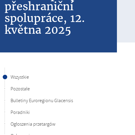
přeshraniční
spolupráce, 12.
května 2025
Wszystkie
Pozostałe
Bulletiny Euroregionu Glacensis
Poradniki
Ogłoszenia przetargów