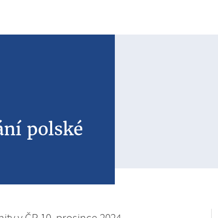
ání polské