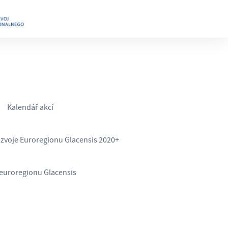
Kalendář akcí
ozvoje Euroregionu Glacensis 2020+
euroregionu Glacensis