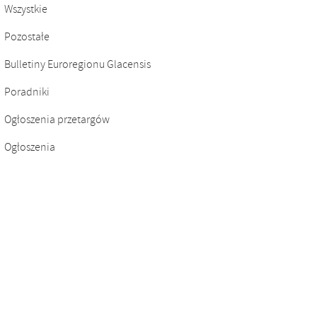
Wszystkie
Pozostałe
Bulletiny Euroregionu Glacensis
Poradniki
Ogłoszenia przetargów
Ogłoszenia