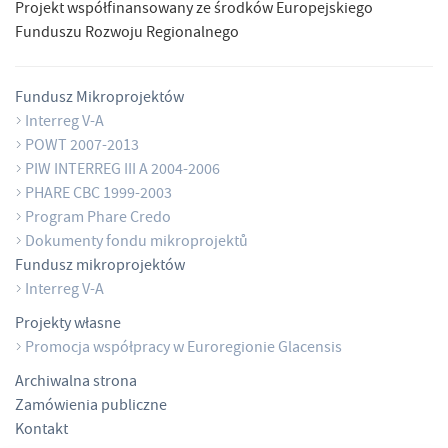
Projekt współfinansowany ze środków Europejskiego
Funduszu Rozwoju Regionalnego
Fundusz Mikroprojektów
Interreg V-A
POWT 2007-2013
PIW INTERREG III A 2004-2006
PHARE CBC 1999-2003
Program Phare Credo
Dokumenty fondu mikroprojektů
Fundusz mikroprojektów
Interreg V-A
Projekty własne
Promocja współpracy w Euroregionie Glacensis
Archiwalna strona
Zamówienia publiczne
Kontakt