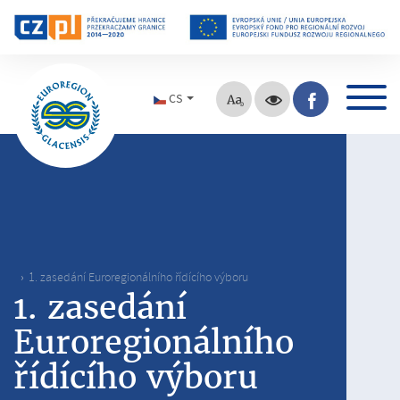
CS
1. zasedání Euroregionálního řídícího výboru
1. zasedání
Euroregionálního
řídícího výboru