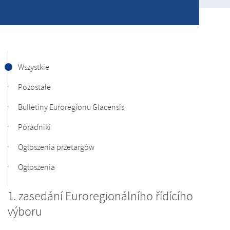
Wszystkie
Pozostałe
Bulletiny Euroregionu Glacensis
Poradniki
Ogłoszenia przetargów
Ogłoszenia
1. zasedání Euroregionálního řídícího
výboru