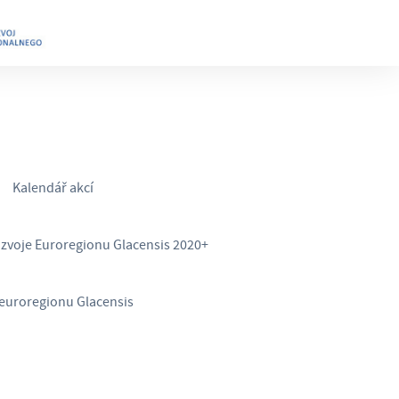
Kalendář akcí
ozvoje Euroregionu Glacensis 2020+
euroregionu Glacensis