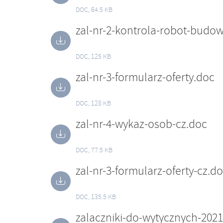
DOC, 64.5 KB
DOC, 125 KB
zal-nr-3-formularz-oferty.doc
DOC, 128 KB
zal-nr-4-wykaz-osob-cz.doc
DOC, 77.5 KB
zal-nr-3-formularz-oferty-cz.d
DOC, 135.5 KB
zalaczniki-do-wytycznych-2021