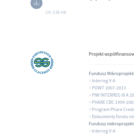
ZIP, 3.86 MB
Projekt współfinanso
Fundusz Mikroprojek
Interreg V-A
POWT 2007-2013
PIW INTERREG III A 2
PHARE CBC 1999-200
Program Phare Cred
Dokumenty fondu mi
Fundusz mikroprojek
Interreg V-A