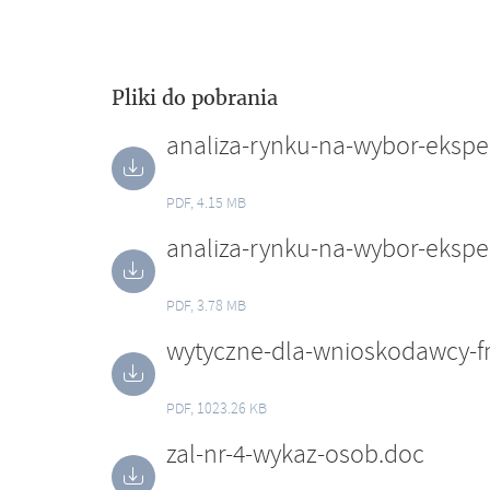
Pliki do pobrania
analiza-rynku-na-wybor-eksp
PDF, 4.15 MB
analiza-rynku-na-wybor-eksp
PDF, 3.78 MB
wytyczne-dla-wnioskodawcy-f
PDF, 1023.26 KB
zal-nr-4-wykaz-osob.doc