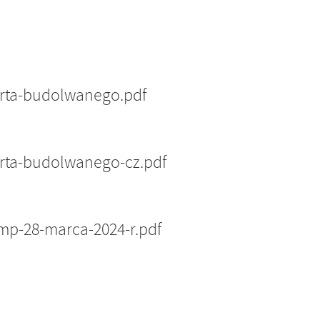
erta-budolwanego.pdf
erta-budolwanego-cz.pdf
mp-28-marca-2024-r.pdf