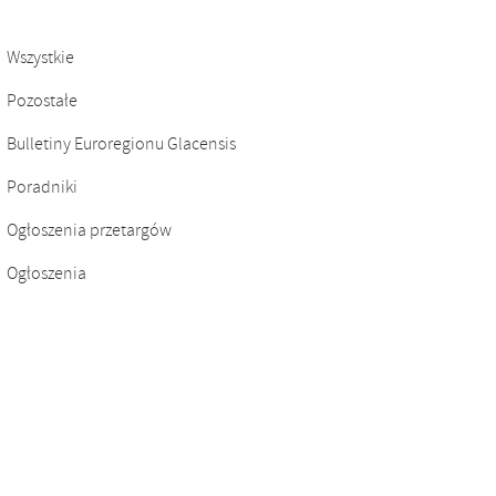
Wszystkie
Pozostałe
Bulletiny Euroregionu Glacensis
Poradniki
Ogłoszenia przetargów
Ogłoszenia