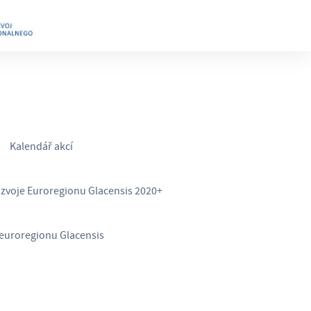
Kalendář akcí
ozvoje Euroregionu Glacensis 2020+
euroregionu Glacensis