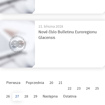
21. března 2018
Nové číslo Bulletinu Euroregionu
Glacensis
Pierwsza
Poprzednia
20
21
22
23
24
25
26
27
28
29
Następna
Ostatnia