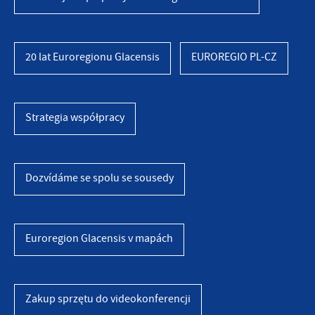
20 lat Euroregionu Glacensis
EUROREGIO PL-CZ
Strategia współpracy
Dozvídáme se spolu se sousedy
Euroregion Glacensis v mapách
Zakup sprzętu do videokonferencji