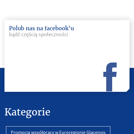
Polub nas na facebook’u
bądź częścią społeczności
Kategorie
Promocja współpracy w Euroregionie Glacensis