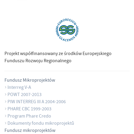
Projekt współfinansowany ze środków Europejskiego
Funduszu Rozwoju Regionalnego
Fundusz Mikroprojektów
Interreg V-A
POWT 2007-2013
PIW INTERREG III A 2004-2006
PHARE CBC 1999-2003
Program Phare Credo
Dokumenty fondu mikroprojektů
Fundusz mikroprojektów