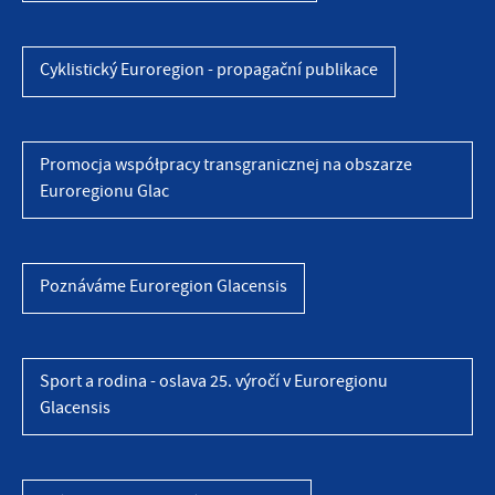
Cyklistický Euroregion - propagační publikace
Promocja współpracy transgranicznej na obszarze
Euroregionu Glac
Poznáváme Euroregion Glacensis
Sport a rodina - oslava 25. výročí v Euroregionu
Glacensis