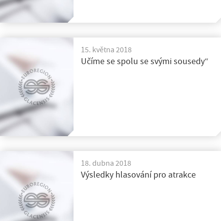
15. května 2018
Učíme se spolu se svými sousedy“
18. dubna 2018
Výsledky hlasování pro atrakce