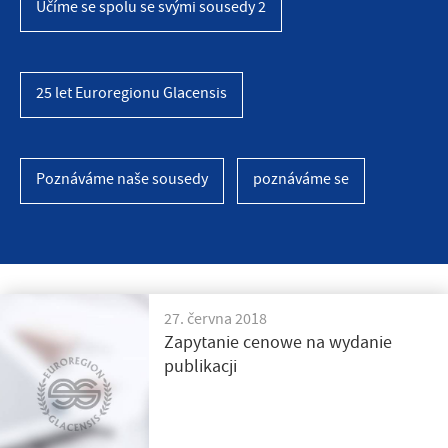
Učíme se spolu se svými sousedy 2
25 let Euroregionu Glacensis
Poznáváme naše sousedy
poznáváme se
27. června 2018
Zapytanie cenowe na wydanie
publikacji