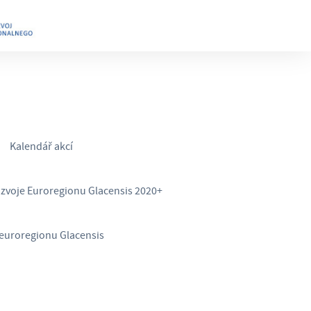
Kalendář akcí
ozvoje Euroregionu Glacensis 2020+
euroregionu Glacensis