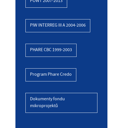
POWT 2007-2013
PIW INTERREG III A 2004-2006
PHARE CBC 1999-2003
Program Phare Credo
Dokumenty fondu
mikroprojektů