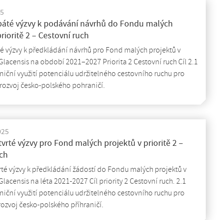
25
áté výzvy k podávání návrhů do Fondu malých
rioritě 2 – Cestovní ruch
é výzvy k předkládání návrhů pro Fond malých projektů v
lacensis na období 2021–2027 Priorita 2 Cestovní ruch Cíl 2.1
niční využití potenciálu udržitelného cestovního ruchu pro
rozvoj česko-polského pohraničí.
025
tvrté výzvy pro Fond malých projektů v prioritě 2 –
uch
rté výzvy k předkládání žádostí do Fondu malých projektů v
lacensis na léta 2021-2027 Cíl priority 2 Cestovní ruch. 2.1
niční využití potenciálu udržitelného cestovního ruchu pro
ozvoj česko-polského příhraničí.