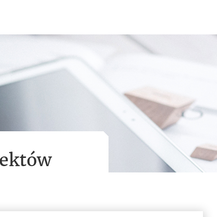
jektów