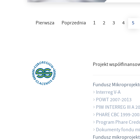
Pierwsza
Poprzednia
1
2
3
4
5
Projekt współfinanso
Fundusz Mikroprojek
Interreg V-A
POWT 2007-2013
PIW INTERREG III A 2
PHARE CBC 1999-200
Program Phare Cred
Dokumenty fondu mi
Fundusz mikroprojek