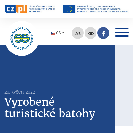
CS
20. května 2022
Vyrobené
turistické batohy