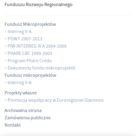
Funduszu Rozwoju Regionalnego
Fundusz Mikroprojektów
Interreg V-A
POWT 2007-2013
PIW INTERREG III A 2004-2006
PHARE CBC 1999-2003
Program Phare Credo
Dokumenty fondu mikroprojektů
Fundusz mikroprojektów
Interreg V-A
Projekty własne
Promocja współpracy w Euroregionie Glacensis
Archiwalna strona
Zamówienia publiczne
Kontakt