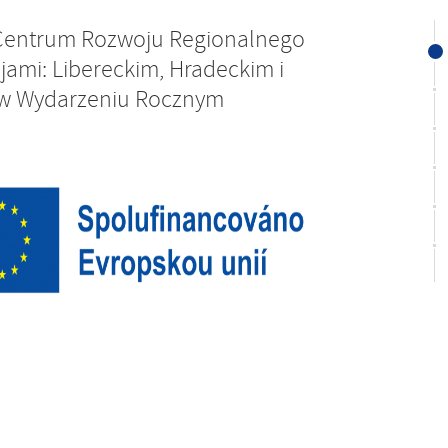
 Centrum Rozwoju Regionalnego
ajami: Libereckim, Hradeckim i
u w Wydarzeniu Rocznym