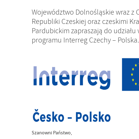
Województwo Dolnośląskie wraz z
Republiki Czeskiej oraz czeskimi Kr
Pardubickim zapraszają do udział
programu Interreg Czechy – Polska.
Szanowni Państwo,