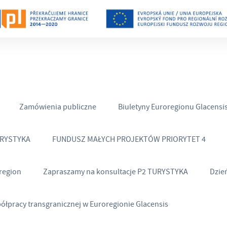
Zamówienia publiczne
Biuletyny Euroregionu Glacensi
URYSTYKA
FUNDUSZ MAŁYCH PROJEKTÓW PRIORYTET 4
region
Zapraszamy na konsultacje P2 TURYSTYKA
Dzie
półpracy transgranicznej w Euroregionie Glacensis