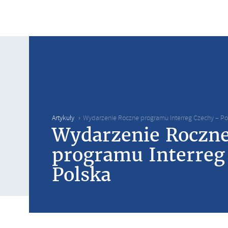
Artykuły
Wydarzenie Roczne programu Interreg Czechy – Po
Wydarzenie Roczn
programu Interreg
Polska