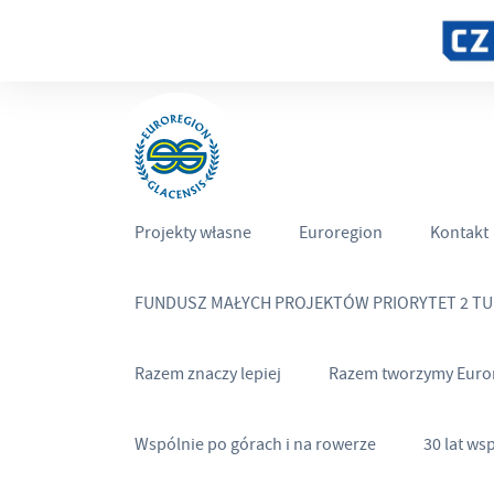
Projekty własne
Euroregion
Kontakt
FUNDUSZ MAŁYCH PROJEKTÓW PRIORYTET 2 T
Razem znaczy lepiej
Razem tworzymy Euro
Wspólnie po górach i na rowerze
30 lat ws