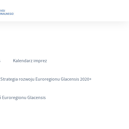
s
Kalendarz imprez
Strategia rozwoju Euroregionu Glacensis 2020+
ń Euroregionu Glacensis